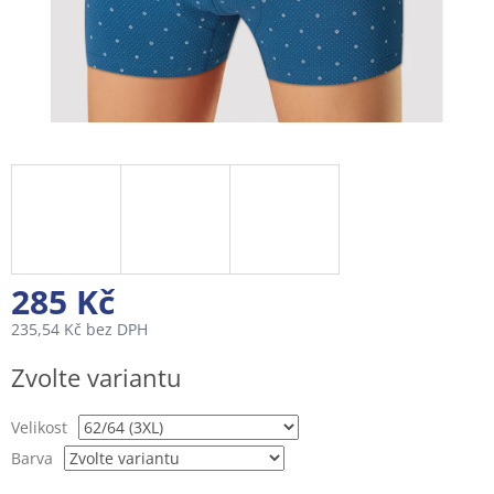
285 Kč
235,54 Kč bez DPH
Měrná
Zvolte variantu
cena:
Velikost
Barva