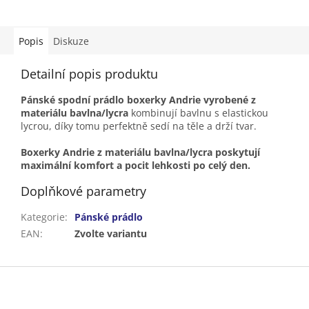
Popis
Diskuze
Detailní popis produktu
Pánské spodní prádlo boxerky Andrie vyrobené z
materiálu bavlna/lycra
kombinují bavlnu s elastickou
lycrou, díky tomu perfektně sedí na těle a drží tvar.
Boxerky Andrie z materiálu bavlna/lycra poskytují
maximální komfort a pocit lehkosti po celý den.
Doplňkové parametry
Kategorie
:
Pánské prádlo
EAN
:
Zvolte variantu
Z
á
p