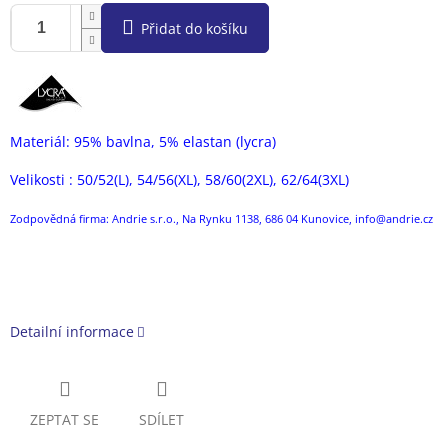
Přidat do košíku
Materiál: 95% bavlna, 5% elastan (lycra)
Velikosti : 50/52(L), 54/56(XL), 58/60(2XL), 62/64(3XL)
Zodpovědná firma: Andrie s.r.o., Na Rynku 1138, 686 04 Kunovice, info@andrie.cz
Detailní informace
ZEPTAT SE
SDÍLET