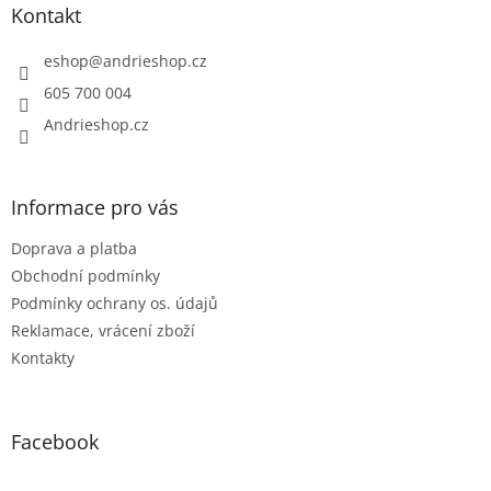
a
Kontakt
t
í
eshop
@
andrieshop.cz
605 700 004
Andrieshop.cz
Informace pro vás
Doprava a platba
Obchodní podmínky
Podmínky ochrany os. údajů
Reklamace, vrácení zboží
Kontakty
Facebook