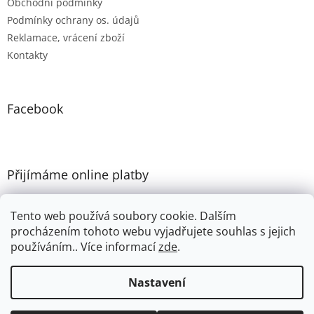
u
Obchodní podmínky
Podmínky ochrany os. údajů
Reklamace, vrácení zboží
Kontakty
Facebook
Přijímáme online platby
Tento web používá soubory cookie. Dalším
procházením tohoto webu vyjadřujete souhlas s jejich
používáním.. Více informací
zde
.
Vytvořil Shoptet
Nastavení