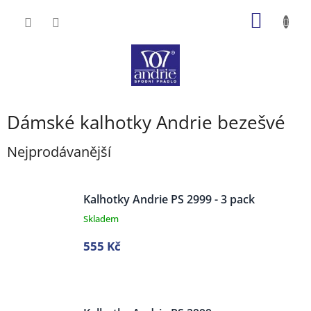
Přejít
NÁKUP
na
obsah
KOŠÍK
Dámské kalhotky Andrie bezešvé
Nejprodávanější
Kalhotky Andrie PS 2999 - 3 pack
Skladem
555 Kč