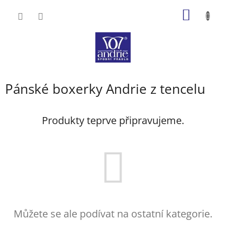
Přejít
NÁKUP
na
obsah
KOŠÍK
Pánské boxerky Andrie z tencelu
Produkty teprve připravujeme.
Můžete se ale podívat na ostatní kategorie.