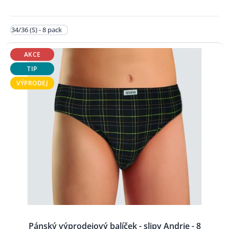
34/36 (S) - 8 pack
AKCE
TIP
VÝPRODEJ
Pánský výprodejový balíček - slipy Andrie - 8