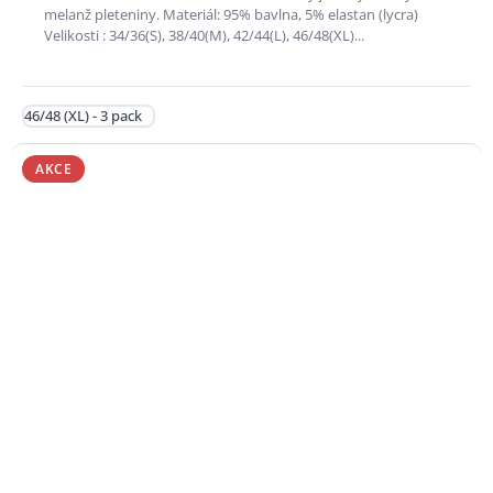
melanž pleteniny. Materiál: 95% bavlna, 5% elastan (lycra)
Velikosti : 34/36(S), 38/40(M), 42/44(L), 46/48(XL)...
46/48 (XL) - 3 pack
AKCE