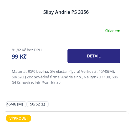
Slipy Andrie PS 3356
Skladem
81,82 Kč bez DPH
99 Kč
DETAIL
Materiál: 95% bavlna, 5% elastan (lycra) Velikosti : 46/48(M),
50/52(L) Zodpovědná firma: Andrie s.r.o., Na Rynku 1138, 686
04 Kunovice, info@andrie.cz
46/48 (M)
50/52 (L)
VÝPRODEJ