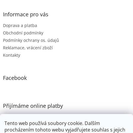
v
ý
Informace pro vás
p
i
Doprava a platba
s
u
Obchodní podmínky
Podmínky ochrany os. údajů
Reklamace, vrácení zboží
Kontakty
Facebook
Přijímáme online platby
Tento web používá soubory cookie. Dalším
procházením tohoto webu vyjadřujete souhlas s jejich