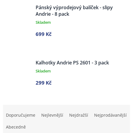
Pánský výprodejový balíček - slipy
Andrie - 8 pack
Skladem
699 Kč
Kalhotky Andrie PS 2601 - 3 pack
Skladem
299 Kč
Ř
a
Doporučujeme
Nejlevnější
Nejdražší
Nejprodávanější
z
e
Abecedně