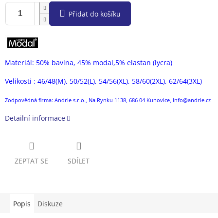
Přidat do košíku
Materiál: 50% bavlna, 45% modal,5% elastan (lycra)
Velikosti : 46/48(M), 50/52(L), 54/56(XL), 58/60(2XL), 62/64(3XL)
Zodpovědná firma: Andrie s.r.o., Na Rynku 1138, 686 04 Kunovice, info@andrie.cz
Detailní informace
ZEPTAT SE
SDÍLET
Popis
Diskuze