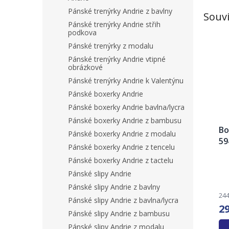
Pánské trenýrky Andrie z bavlny
Souvi
Pánské trenýrky Andrie střih
podkova
Pánské trenýrky z modalu
Pánské trenýrky Andrie vtipné
obrázkové
Pánské trenýrky Andrie k Valentýnu
Pánské boxerky Andrie
Pánské boxerky Andrie bavlna/lycra
Pánské boxerky Andrie z bambusu
Bo
Pánské boxerky Andrie z modalu
59
Pánské boxerky Andrie z tencelu
Pánské boxerky Andrie z tactelu
Pánské slipy Andrie
Pánské slipy Andrie z bavlny
244
Pánské slipy Andrie z bavlna/lycra
2
Pánské slipy Andrie z bambusu
Pánské slipy Andrie z modalu