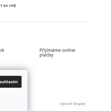
t po celý
ok
Přijímáme online
platby
ouhlasím
Vytvořil Shoptet