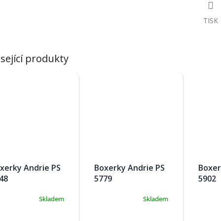
TISK
sející produkty
xerky Andrie PS
Boxerky Andrie PS
Boxer
48
5779
5902
Skladem
Skladem