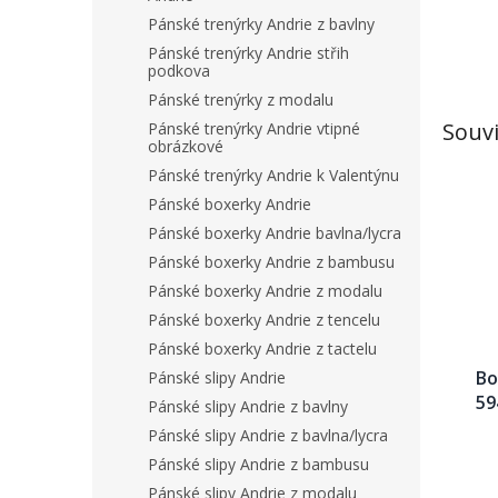
Pánské trenýrky Andrie z bavlny
Pánské trenýrky Andrie střih
podkova
Pánské trenýrky z modalu
Souvi
Pánské trenýrky Andrie vtipné
obrázkové
Pánské trenýrky Andrie k Valentýnu
Pánské boxerky Andrie
Pánské boxerky Andrie bavlna/lycra
Pánské boxerky Andrie z bambusu
Pánské boxerky Andrie z modalu
Pánské boxerky Andrie z tencelu
Pánské boxerky Andrie z tactelu
Bo
Pánské slipy Andrie
59
Pánské slipy Andrie z bavlny
Pánské slipy Andrie z bavlna/lycra
Pánské slipy Andrie z bambusu
Pánské slipy Andrie z modalu