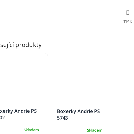
TISK
sející produkty
xerky Andrie PS
Boxerky Andrie PS
02
5743
Skladem
Skladem
Průměrné