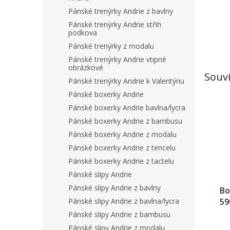
Pánské trenýrky Andrie z bavlny
Pánské trenýrky Andrie střih
podkova
Pánské trenýrky z modalu
Pánské trenýrky Andrie vtipné
obrázkové
Souvi
Pánské trenýrky Andrie k Valentýnu
Pánské boxerky Andrie
Pánské boxerky Andrie bavlna/lycra
Pánské boxerky Andrie z bambusu
Pánské boxerky Andrie z modalu
Pánské boxerky Andrie z tencelu
Pánské boxerky Andrie z tactelu
Pánské slipy Andrie
Pánské slipy Andrie z bavlny
Bo
Pánské slipy Andrie z bavlna/lycra
59
Pánské slipy Andrie z bambusu
Pánské slipy Andrie z modalu