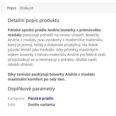
Popis
Diskuze
Detailní popis produktu
Pánské spodní prádlo Andrie boxerky z prémiového
modalu
posouvají pohodlí na novou úroveň. Boxerky
Andrie z modalu jsou vyrobeny z moderního materiálu,
který je jemný, lehký a dokonale prodyšný. Na dotek
působí téměř jako hedvábí, díky příměsy elastických
vláken boxerky z tohoto materiálu Andrie perfektně sedí,
přizpůsobují se a neomezují v pohybu. Modal navíc
odvádí vlhkost.
Díky tomuto poskytují boxerky Andrie z modalu
maximální komfort po celý den.
Doplňkové parametry
Kategorie
:
Pánské prádlo
EAN
:
Zvolte variantu