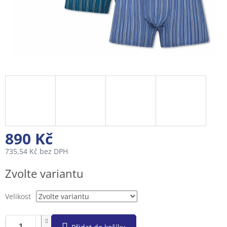
890 Kč
735,54 Kč bez DPH
Měrná
Zvolte variantu
cena:
Velikost