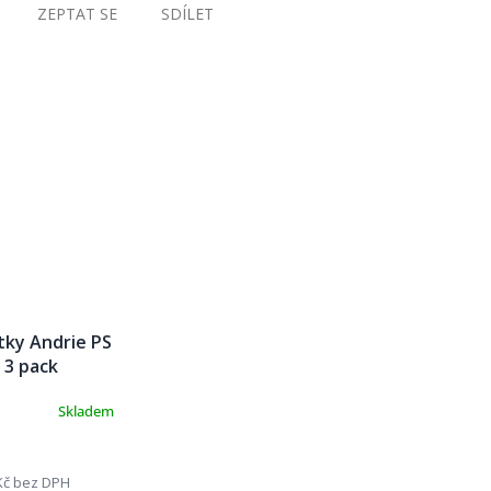
ZEPTAT SE
SDÍLET
tky Andrie PS
 3 pack
Skladem
Kč bez DPH