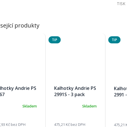
TISK
sející produkty
TIP
TIP
lhotky Andrie PS
Kalhotky Andrie PS
Kalho
67
2991S - 3 pack
2991 -
Skladem
Skladem
,93 Kč bez DPH
475,21 Kč bez DPH
475,21 