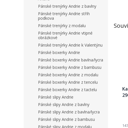
Pánské trenýrky Andrie z bavlny
Pánské trenýrky Andrie střih
podkova
Souvi
Pánské trenýrky z modalu
Pánské trenýrky Andrie vtipné
obrázkové
Pánské trenýrky Andrie k Valentýnu
Pánské boxerky Andrie
Pánské boxerky Andrie bavlna/lycra
Pánské boxerky Andrie z bambusu
Pánské boxerky Andrie z modalu
Pánské boxerky Andrie z tencelu
Ka
Pánské boxerky Andrie z tactelu
29
Pánské slipy Andrie
Pánské slipy Andrie z bavlny
Pánské slipy Andrie z bavlna/lycra
Pánské slipy Andrie z bambusu
147
Pánské slipy Andrie z modalu