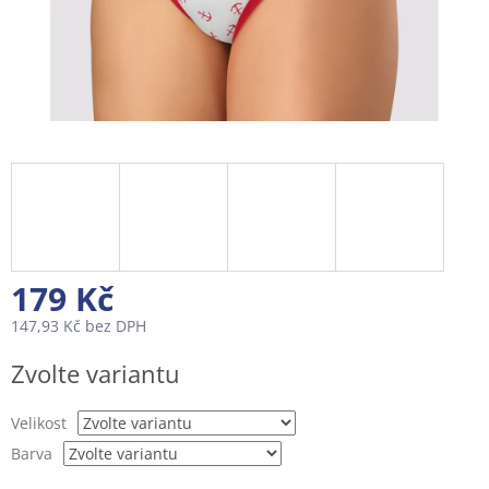
179 Kč
147,93 Kč bez DPH
Měrná
Zvolte variantu
cena:
Velikost
Barva