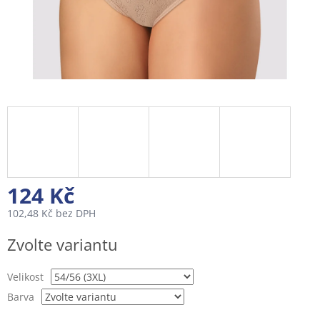
124 Kč
102,48 Kč bez DPH
Měrná
Zvolte variantu
cena:
Velikost
Barva