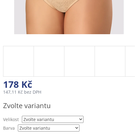
178 Kč
147,11 Kč bez DPH
Měrná
Zvolte variantu
cena:
Velikost
Barva