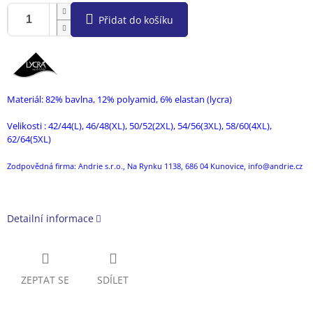
Přidat do košíku
Materiál: 82% bavlna, 12% polyamid, 6% elastan (lycra)
Velikosti : 42/44(L), 46/48(XL), 50/52(2XL), 54/56(3XL), 58/60(4XL),
62/64(5XL)
Zodpovědná firma: Andrie s.r.o., Na Rynku 1138, 686 04 Kunovice, info@andrie.cz
Detailní informace
ZEPTAT SE
SDÍLET