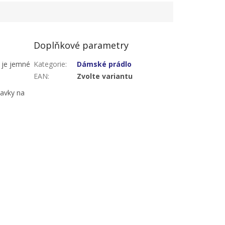
Doplňkové parametry
, je jemné
Kategorie
:
Dámské prádlo
EAN
:
Zvolte variantu
davky na