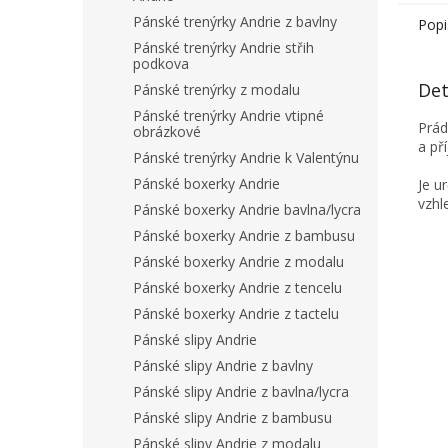
Pánské trenýrky Andrie z bavlny
Popi
Pánské trenýrky Andrie střih
podkova
Det
Pánské trenýrky z modalu
Pánské trenýrky Andrie vtipné
Prád
obrázkové
a př
Pánské trenýrky Andrie k Valentýnu
Pánské boxerky Andrie
Je u
vzhle
Pánské boxerky Andrie bavlna/lycra
Pánské boxerky Andrie z bambusu
Pánské boxerky Andrie z modalu
Pánské boxerky Andrie z tencelu
Pánské boxerky Andrie z tactelu
Pánské slipy Andrie
Pánské slipy Andrie z bavlny
Pánské slipy Andrie z bavlna/lycra
Pánské slipy Andrie z bambusu
Pánské slipy Andrie z modalu