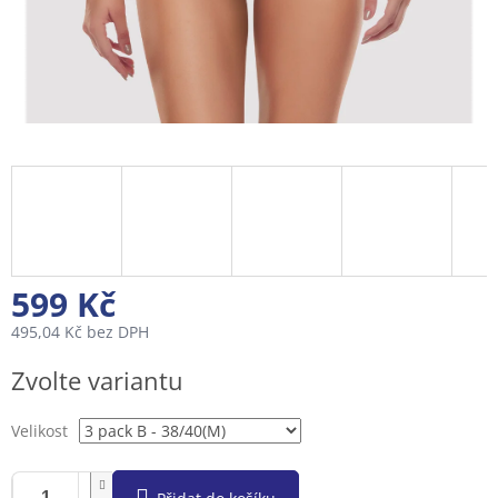
599 Kč
495,04 Kč bez DPH
Měrná
Zvolte variantu
cena:
Velikost