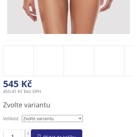
545 Kč
450,41 Kč bez DPH
Měrná
Zvolte variantu
cena:
Velikost