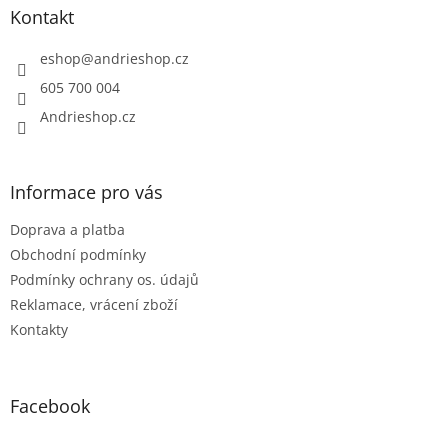
a
Kontakt
t
í
eshop
@
andrieshop.cz
605 700 004
Andrieshop.cz
Informace pro vás
Doprava a platba
Obchodní podmínky
Podmínky ochrany os. údajů
Reklamace, vrácení zboží
Kontakty
Facebook