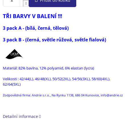
Přidat do košíku
TŘI BARVY V BALENÍ !!!
3 pack A - (bílá, černá, tělová)
3 pack B - (černá, světle růžová, světle fialová)
Materiál: 82% bavlna, 12% polyamid, 6% elastan (lycra)
Velikosti : 42/44(L), 46/48(XL), 50/52(2XL), 54/56(3XL), 58/60(4XL),
62/64(5XL)
Zodpovědná firma: Andrie s.r.o., Na Rynku 1138, 686 04 Kunovice, info@andrie.cz
Detailní informace