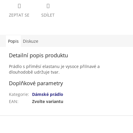
ZEPTAT SE
SDÍLET
Popis
Diskuze
Detailní popis produktu
Prádlo s příměsí elastanu je vysoce přilnavé a
dlouhodobě udržuje tvar.
Doplňkové parametry
Kategorie
:
Dámské prádlo
EAN
:
Zvolte variantu
Z
á
p