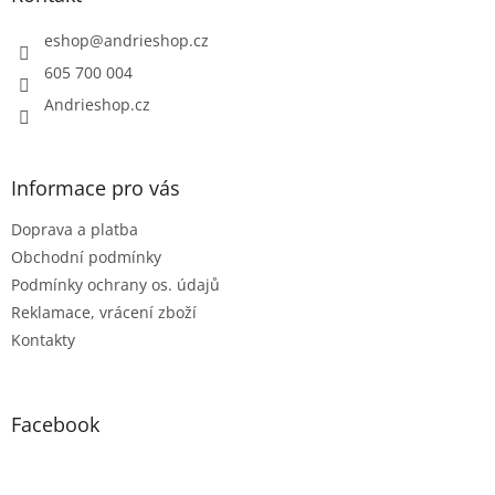
t
í
eshop
@
andrieshop.cz
605 700 004
Andrieshop.cz
Informace pro vás
Doprava a platba
Obchodní podmínky
Podmínky ochrany os. údajů
Reklamace, vrácení zboží
Kontakty
Facebook