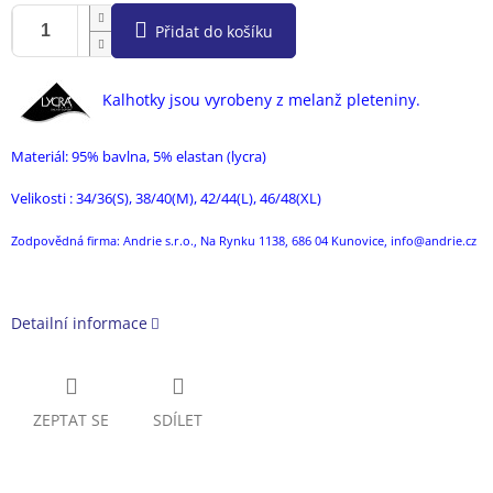
Přidat do košíku
Kalhotky jsou vyrobeny z melanž pleteniny.
Materiál: 95% bavlna, 5% elastan (lycra)
Velikosti : 34/36(S), 38/40(M), 42/44(L), 46/48(XL)
Zodpovědná firma: Andrie s.r.o., Na Rynku 1138, 686 04 Kunovice, info@andrie.cz
Detailní informace
ZEPTAT SE
SDÍLET