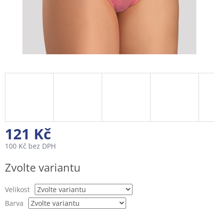
121 Kč
100 Kč bez DPH
Měrná
Zvolte variantu
cena:
Velikost
Barva