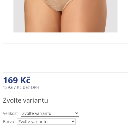
169 Kč
139,67 Kč bez DPH
Měrná
Zvolte variantu
cena:
Velikost
Barva