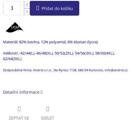
Přidat do košíku
Materiál: 82% bavlna, 12% polyamid, 6% elastan (lycra)
Velikosti : 42/44(L), 46/48(XL), 50/52(2XL), 54/56(3XL), 58/60(4XL),
62/64(5XL)
Zodpovědná firma: Andrie s.r.o., Na Rynku 1138, 686 04 Kunovice, info@andrie.cz
Detailní informace
ZEPTAT SE
SDÍLET