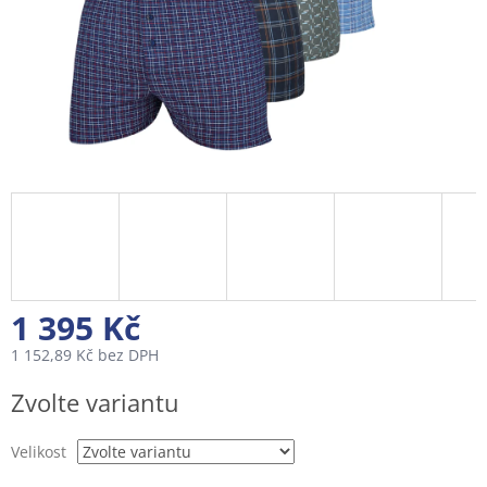
1 395 Kč
1 152,89 Kč bez DPH
Měrná
Zvolte variantu
cena:
Velikost