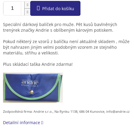
Přidat do košíku
Speciální dárkový balíček pro muže. Pět kusů bavlněných
trenýrek značky Andrie s oblíbeným károvým potiskem.
Pokud některý ze vzorů z balíčku není aktuálně skladem , může
být nahrazen jiným velmi podobným vzorem ze stejného
materiálu, střihu a velikosti.
Plus skládací taška Andrie zdarma!
Zodpovědná firma: Andrie s.r.o., Na Rynku 1138, 686 04 Kunovice, info@andrie.cz
Detailní informace