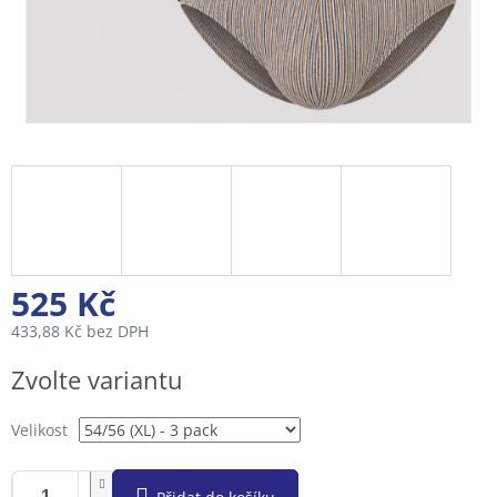
525 Kč
433,88 Kč bez DPH
Měrná
Zvolte variantu
cena:
Velikost