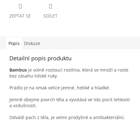
ZEPTAT SE
SDÍLET
Popis
Diskuze
Detailní popis produktu
Bambus
je volně rostoucí rostlina, která se množí a roste
bez zásahu lidské ruky.
Prádlo je na omak velice jemné, hebké a hladké.
Jemně obejme povrch těla a vyvolává ve Vás pocit lehkosti
a vzdušnosti.
Odvádí pach z těla, je velmi prodyšné a antibakteriální.