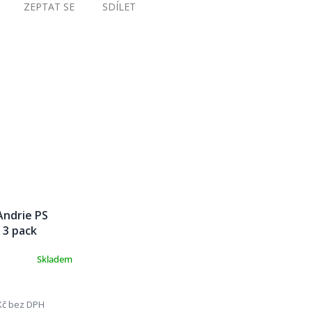
ZEPTAT SE
SDÍLET
Andrie PS
 3 pack
Skladem
Kč bez DPH