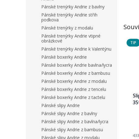
Pánské trenýrky Andrie z bavlny
Pánské trenýrky Andrie střih
podkova
Souvi
Pánské trenýrky z modalu
Pánské trenýrky Andrie vtipné
obrázkové
TIP
Pánské trenýrky Andrie k Valentýnu
Pánské boxerky Andrie
Pánské boxerky Andrie bavlna/lycra
Pánské boxerky Andrie z bambusu
Pánské boxerky Andrie z modalu
Pánské boxerky Andrie z tencelu
Sl
Pánské boxerky Andrie z tactelu
35
Pánské slipy Andrie
Pánské slipy Andrie z bavlny
Pánské slipy Andrie z bavlna/lycra
Pánské slipy Andrie z bambusu
433
Pánské slipy Andrie z modalu