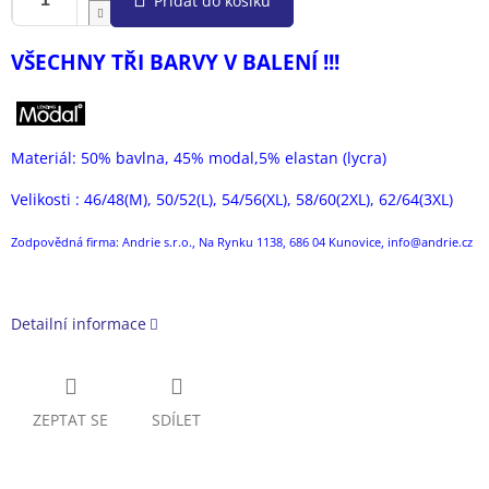
Přidat do košíku
VŠECHNY TŘI BARVY V BALENÍ !!!
Materiál: 50% bavlna, 45% modal,5% elastan (lycra)
Velikosti : 46/48(M), 50/52(L), 54/56(XL), 58/60(2XL), 62/64(3XL)
Zodpovědná firma: Andrie s.r.o., Na Rynku 1138, 686 04 Kunovice, info@andrie.cz
Detailní informace
ZEPTAT SE
SDÍLET