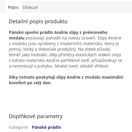
Popis
Diskuze
Detailní popis produktu
Pánské spodní prádlo Andrie slipy z prémiového
modalu
posouvají pohodlí na novou úroveň. Slipy Andrie
z modalu jsou vyrobeny z moderního materiálu, který je
jemný, lehký a dokonale prodyšný. Na dotek působí
téměř jako hedvábí, díky příměsy elastických vláken slipy
z tohoto materiálu Andrie perfektně sedí, přizpůsobují se
a neomezují v pohybu. Modal navíc odvádí vlhkost.
Díky tomuto poskytují slipy Andrie z modalu maximální
komfort po celý den.
Doplňkové parametry
Kategorie
:
Pánské prádlo