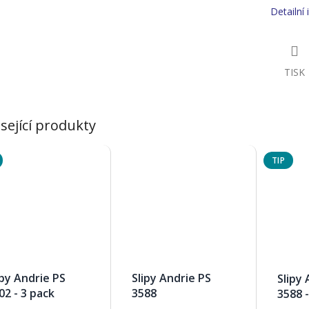
Detailní
TISK
sející produkty
TIP
ipy Andrie PS
Slipy Andrie PS
Slipy 
02 - 3 pack
3588
3588 -