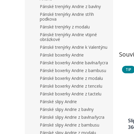
Pánské trenýrky Andrie z bavlny
Pánské trenýrky Andrie střih
podkova
Pánské trenýrky z modalu
Pánské trenýrky Andrie vtipné
obrázkové
Pánské trenýrky Andrie k Valentýnu
Souvi
Pánské boxerky Andrie
Pánské boxerky Andrie bavlna/lycra
TIP
Pánské boxerky Andrie z bambusu
Pánské boxerky Andrie z modalu
Pánské boxerky Andrie z tencelu
Pánské boxerky Andrie z tactelu
Pánské slipy Andrie
Pánské slipy Andrie z bavlny
Pánské slipy Andrie z bavlna/lycra
Sl
Pánské slipy Andrie z bambusu
36
Pánské slipy Andrie z modalu