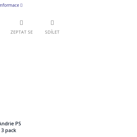
 informace
ZEPTAT SE
SDÍLET
Andrie PS
 3 pack