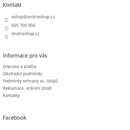
a
Kontakt
t
í
eshop
@
andrieshop.cz
605 700 004
Andrieshop.cz
Informace pro vás
Doprava a platba
Obchodní podmínky
Podmínky ochrany os. údajů
Reklamace, vrácení zboží
Kontakty
Facebook