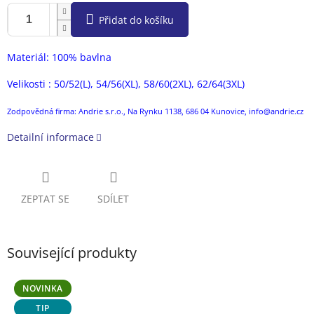
Přidat do košíku
Materiál: 100% bavlna
Velikosti : 50/52(L), 54/56(XL), 58/60(2XL), 62/64(3XL)
Zodpovědná firma: Andrie s.r.o., Na Rynku 1138, 686 04 Kunovice, info@andrie.cz
Detailní informace
ZEPTAT SE
SDÍLET
Související produkty
NOVINKA
TIP