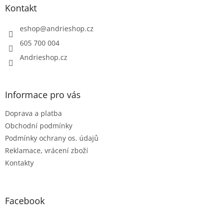
a
Kontakt
t
í
eshop
@
andrieshop.cz
605 700 004
Andrieshop.cz
Informace pro vás
Doprava a platba
Obchodní podmínky
Podmínky ochrany os. údajů
Reklamace, vrácení zboží
Kontakty
Facebook