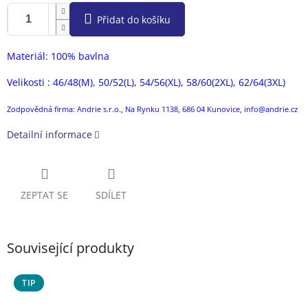
Přidat do košíku
Materiál: 100% bavlna
Velikosti : 46/48(M), 50/52(L), 54/56(XL), 58/60(2XL), 62/64(3XL)
Zodpovědná firma: Andrie s.r.o., Na Rynku 1138, 686 04 Kunovice, info@andrie.cz
Detailní informace
ZEPTAT SE
SDÍLET
Související produkty
TIP