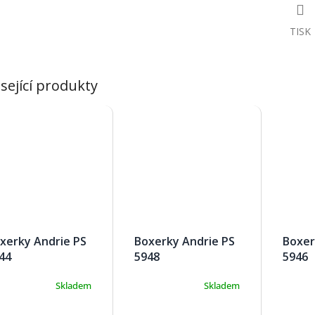
TISK
sející produkty
xerky Andrie PS
Boxerky Andrie PS
Boxer
44
5948
5946
Skladem
Skladem