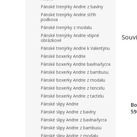
Pánské trenýrky Andrie z bavlny
Pánské trenýrky Andrie střih
podkova
Pánské trenýrky z modalu
Pánské trenýrky Andrie vtipné
Souvi
obrázkové
Pánské trenýrky Andrie k Valentýnu
Pánské boxerky Andrie
Pánské boxerky Andrie bavlna/lycra
Pánské boxerky Andrie z bambusu
Pánské boxerky Andrie z modalu
Pánské boxerky Andrie z tencelu
Pánské boxerky Andrie z tactelu
Pánské slipy Andrie
Bo
59
Pánské slipy Andrie z bavlny
Pánské slipy Andrie z bavlna/lycra
Pánské slipy Andrie z bambusu
Pánské slipy Andrie z modalu