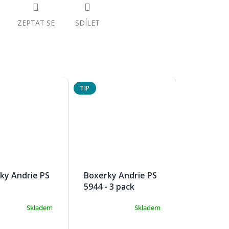
ZEPTAT SE
SDÍLET
TIP
ky Andrie PS
Boxerky Andrie PS
5944 - 3 pack
Skladem
Skladem