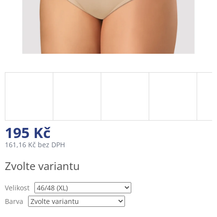
195 Kč
161,16 Kč bez DPH
Měrná
Zvolte variantu
cena:
Velikost
Barva