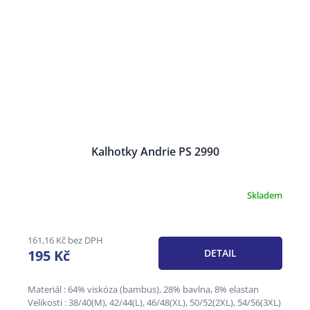
Kalhotky Andrie PS 2990
Skladem
161,16 Kč bez DPH
195 Kč
DETAIL
Materiál : 64% viskóza (bambus), 28% bavlna, 8% elastan
Velikosti : 38/40(M), 42/44(L), 46/48(XL), 50/52(2XL), 54/56(3XL)