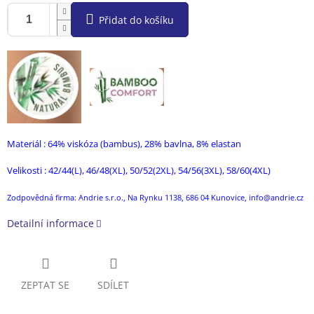
Přidat do košíku
Materiál : 64% viskóza (bambus), 28% bavlna, 8% elastan
Velikosti : 42/44(L), 46/48(XL), 50/52(2XL), 54/56(3XL), 58/60(4XL)
Zodpovědná firma: Andrie s.r.o., Na Rynku 1138, 686 04 Kunovice, info@andrie.cz
Detailní informace
ZEPTAT SE
SDÍLET