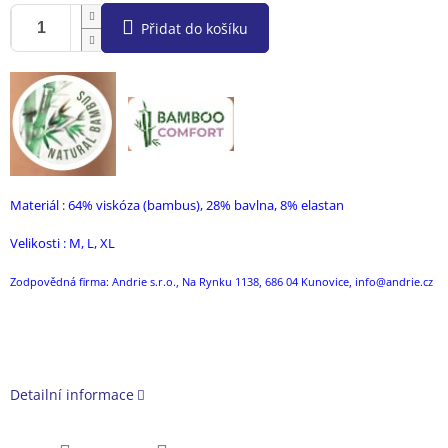
Přidat do košíku
Materiál : 64% viskóza (bambus), 28% bavlna, 8% elastan
Velikosti : M, L, XL
Zodpovědná firma: Andrie s.r.o., Na Rynku 1138, 686 04 Kunovice, info@andrie.cz
Detailní informace