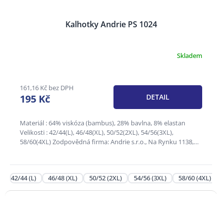
Kalhotky Andrie PS 1024
Skladem
161,16 Kč bez DPH
195 Kč
DETAIL
Materiál : 64% viskóza (bambus), 28% bavlna, 8% elastan
Velikosti : 42/44(L), 46/48(XL), 50/52(2XL), 54/56(3XL),
58/60(4XL) Zodpovědná firma: Andrie s.r.o., Na Rynku 1138,
686...
42/44 (L)
46/48 (XL)
50/52 (2XL)
54/56 (3XL)
58/60 (4XL)