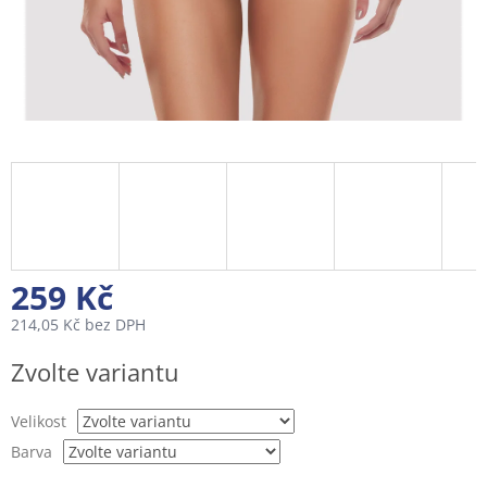
259 Kč
214,05 Kč bez DPH
Měrná
Zvolte variantu
cena:
Velikost
Barva