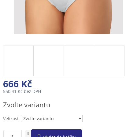
666 Kč
550,41 Kč bez DPH
Měrná
Zvolte variantu
cena:
Velikost