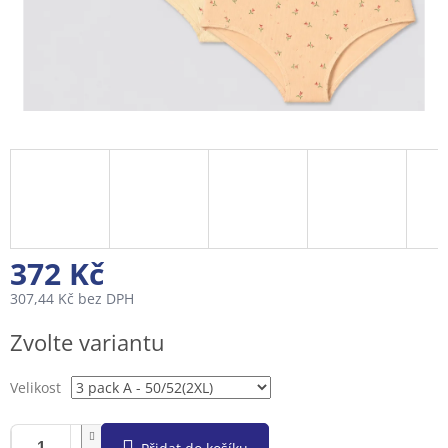
372 Kč
307,44 Kč bez DPH
Měrná
Zvolte variantu
cena:
Velikost