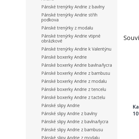
Pánské trenýrky Andrie z bavlny
Pánské trenýrky Andrie střih
podkova
Pánské trenýrky z modalu
Pánské trenýrky Andrie vtipné
Souvi
obrázkové
Pánské trenýrky Andrie k Valentýnu
Pánské boxerky Andrie
Pánské boxerky Andrie bavlna/lycra
Pánské boxerky Andrie z bambusu
Pánské boxerky Andrie z modalu
Pánské boxerky Andrie z tencelu
Pánské boxerky Andrie z tactelu
Pánské slipy Andrie
Ka
10
Pánské slipy Andrie z bavlny
Pánské slipy Andrie z bavlna/lycra
Pánské slipy Andrie z bambusu
Pánské slipy Andrie z modalu