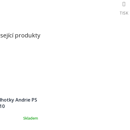
TISK
sející produkty
lhotky Andrie PS
10
Skladem