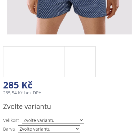
285 Kč
235,54 Kč bez DPH
Měrná
Zvolte variantu
cena:
Velikost
Barva