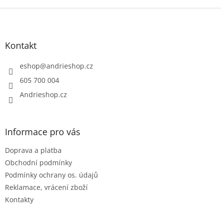
Z
á
p
a
Kontakt
t
í
eshop
@
andrieshop.cz
605 700 004
Andrieshop.cz
Informace pro vás
Doprava a platba
Obchodní podmínky
Podmínky ochrany os. údajů
Reklamace, vrácení zboží
Kontakty