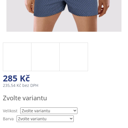
285 Kč
235,54 Kč bez DPH
Měrná
Zvolte variantu
cena:
Velikost
Barva