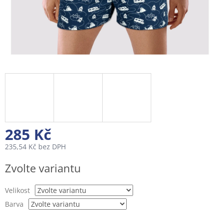
285 Kč
235,54 Kč bez DPH
Měrná
Zvolte variantu
cena:
Velikost
Barva