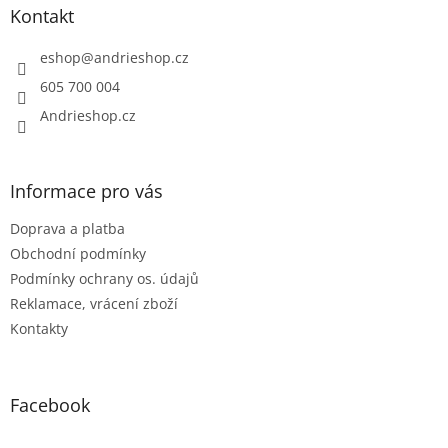
a
Kontakt
t
í
eshop
@
andrieshop.cz
605 700 004
Andrieshop.cz
Informace pro vás
Doprava a platba
Obchodní podmínky
Podmínky ochrany os. údajů
Reklamace, vrácení zboží
Kontakty
Facebook