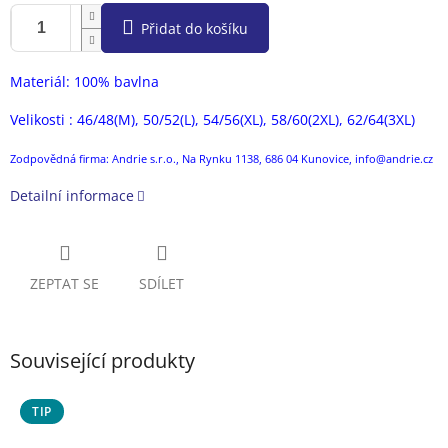
Přidat do košíku
Materiál: 100% bavlna
Velikosti : 46/48(M), 50/52(L), 54/56(XL), 58/60(2XL), 62/64(3XL)
Zodpovědná firma: Andrie s.r.o., Na Rynku 1138, 686 04 Kunovice, info@andrie.cz
Detailní informace
ZEPTAT SE
SDÍLET
Související produkty
TIP