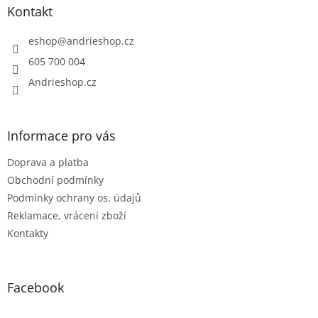
a
Kontakt
t
í
eshop
@
andrieshop.cz
605 700 004
Andrieshop.cz
Informace pro vás
Doprava a platba
Obchodní podmínky
Podmínky ochrany os. údajů
Reklamace, vrácení zboží
Kontakty
Facebook