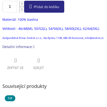
Přidat do košíku
Materiál: 100% bavlna
Velikosti : 46/48(M), 50/52(L), 54/56(XL), 58/60(2XL), 62/64(3XL)
Zodpovědná firma: Andrie s.r.o., Na Rynku 1138, 686 04 Kunovice, info@andrie.cz
Detailní informace
ZEPTAT SE
SDÍLET
Související produkty
TIP