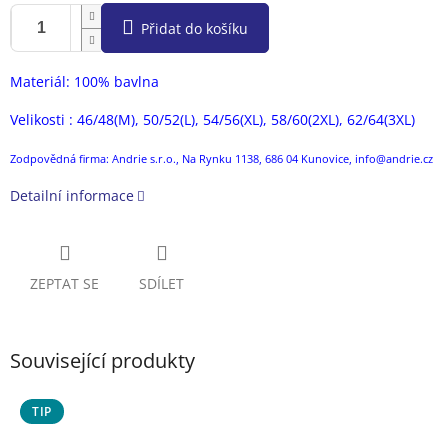
Přidat do košíku
Materiál: 100% bavlna
Velikosti : 46/48(M), 50/52(L), 54/56(XL), 58/60(2XL), 62/64(3XL)
Zodpovědná firma: Andrie s.r.o., Na Rynku 1138, 686 04 Kunovice, info@andrie.cz
Detailní informace
ZEPTAT SE
SDÍLET
Související produkty
TIP