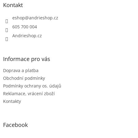
a
Kontakt
t
í
eshop
@
andrieshop.cz
605 700 004
Andrieshop.cz
Informace pro vás
Doprava a platba
Obchodní podmínky
Podmínky ochrany os. údajů
Reklamace, vrácení zboží
Kontakty
Facebook