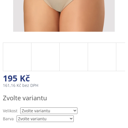
195 Kč
161,16 Kč bez DPH
Měrná
Zvolte variantu
cena:
Velikost
Barva