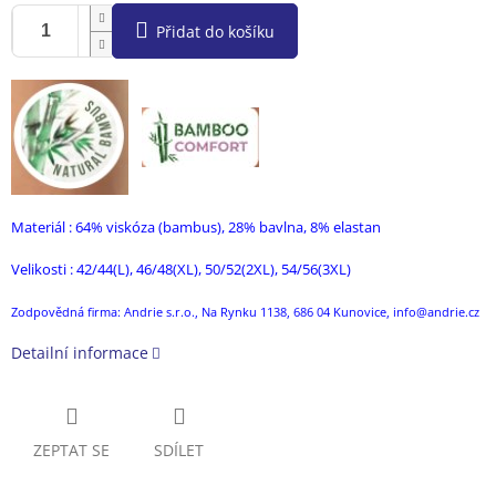
Přidat do košíku
Materiál : 64% viskóza (bambus), 28% bavlna, 8% elastan
Velikosti : 42/44(L), 46/48(XL), 50/52(2XL), 54/56(3XL)
Zodpovědná firma: Andrie s.r.o., Na Rynku 1138, 686 04 Kunovice, info@andrie.cz
Detailní informace
ZEPTAT SE
SDÍLET