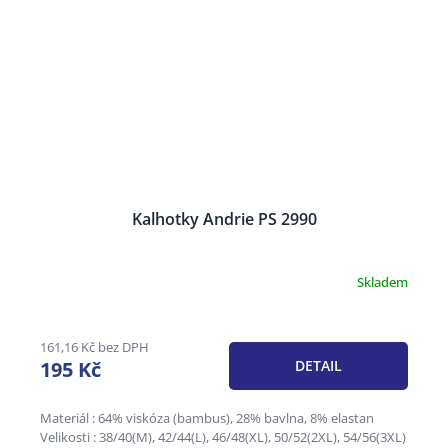
Kalhotky Andrie PS 2990
Skladem
161,16 Kč bez DPH
195 Kč
DETAIL
Materiál : 64% viskóza (bambus), 28% bavlna, 8% elastan
Velikosti : 38/40(M), 42/44(L), 46/48(XL), 50/52(2XL), 54/56(3XL)