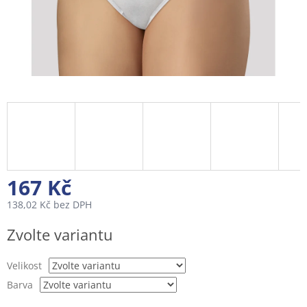
167 Kč
138,02 Kč bez DPH
Měrná
Zvolte variantu
cena:
Velikost
Barva