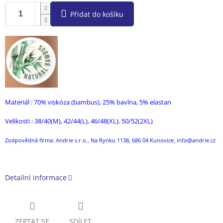
Přidat do košíku
Materiál : 70% viskóza (bambus), 25% bavlna, 5% elastan
Velikosti : 38/40(M), 42/44(L), 46/48(XL), 50/52(2XL)
Zodpovědná firma: Andrie s.r.o., Na Rynku 1138, 686 04 Kunovice, info@andrie.cz
Detailní informace
ZEPTAT SE
SDÍLET