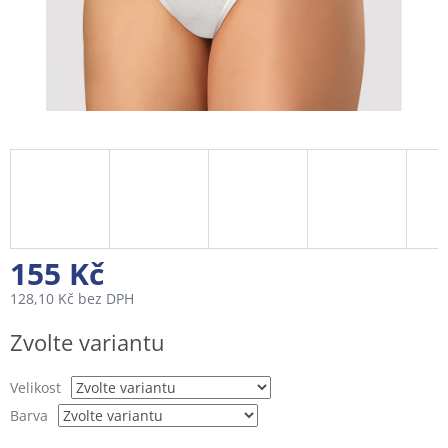
155 Kč
128,10 Kč bez DPH
Měrná
Zvolte variantu
cena:
Velikost
Barva