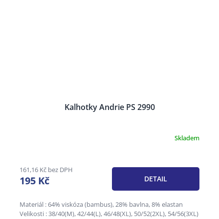
Kalhotky Andrie PS 2990
Skladem
161,16 Kč bez DPH
195 Kč
DETAIL
Materiál : 64% viskóza (bambus), 28% bavlna, 8% elastan
Velikosti : 38/40(M), 42/44(L), 46/48(XL), 50/52(2XL), 54/56(3XL)